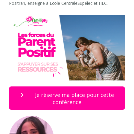
Positran, enseigne à Ecole CentraleSupélec et HEC.
Je réserve ma place pour cette
conférence