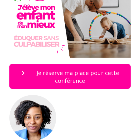
Je réserve ma place pour cette
conférence