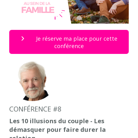
Je réserve ma place pour cette
conférence
CONFÉRENCE #8
Les 10 illusions du couple - Les
démasquer pour faire durer la