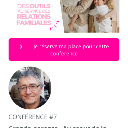
Je réserve ma place pour cette
conférence
CONFÉRENCE #7