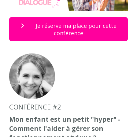
Je réserve ma place pour cette
conférence
CONFÉRENCE #2
Mon enfant est un petit "hyper" -
Comment l'aider à gérer son