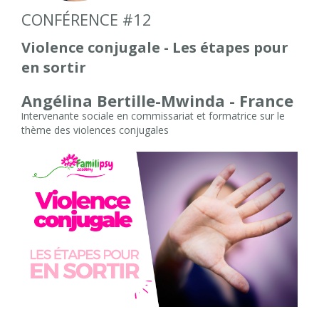
CONFÉRENCE #12
Violence conjugale - Les étapes pour
en sortir
Angélina Bertille-Mwinda - France
ntervenante sociale en commissariat et formatrice sur le
I
thème des violences conjugales