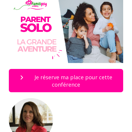
Je réserve ma place pour cette
conférence