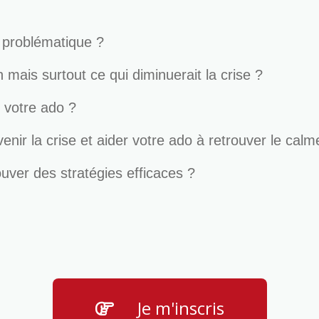
u problématique ?
 mais surtout ce qui diminuerait la crise ?
 votre ado ?
nir la crise et aider votre ado à retrouver le calm
ouver des stratégies efficaces ?
Je m'inscris