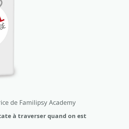
rice de Familipsy Academy
cate à traverser quand on est