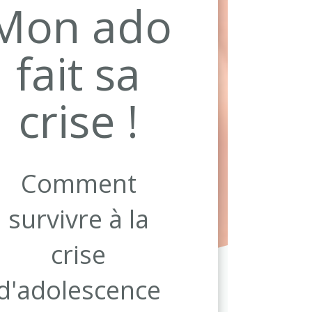
Mon ado
fait sa
crise !
Comment
survivre à la
crise
d'adolescence