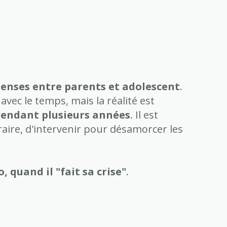
tenses entre parents et adolescent
.
avec le temps, mais la réalité est
" pendant plusieurs années
. Il est
raire, d'intervenir pour désamorcer les
, quand il "fait sa crise"
.