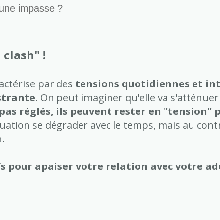
 une impasse ?
clash" !
ractérise par des
tensions quotidiennes et in
strante
. On peut imaginer qu'elle va s'atténuer 
t pas réglés, ils peuvent rester en "tension
tuation se dégrader avec le temps, mais au cont
n.
fs pour apaiser votre relation avec votre ado