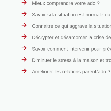
Mieux comprendre votre ado ?
Savoir si la situation est normale o
Connaitre ce qui aggrave la situation
Décrypter et désamorcer la crise de
Savoir comment intervenir pour préve
Diminuer le stress à la maison et tr
Améliorer les relations parent/ado ?