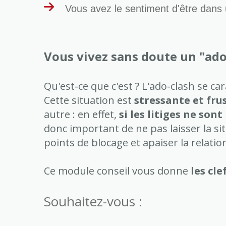
Vous avez le sentiment d'être dans
Vous vivez sans doute un "ado 
Qu'est-ce que c'est ? L'ado-clash se ca
Cette situation est
stressante et fru
autre : en effet,
si les litiges ne son
donc important de ne pas laisser la si
points de blocage et apaiser la relatio
Ce module conseil vous donne
les cle
Souhaitez-vous :